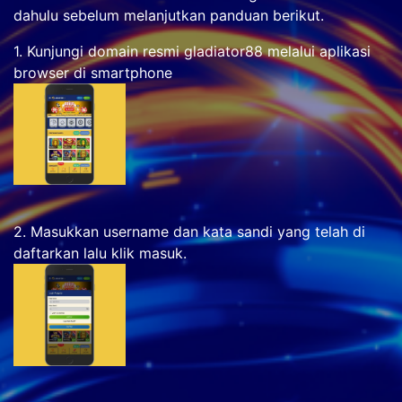
dahulu sebelum melanjutkan panduan berikut.
1. Kunjungi domain resmi gladiator88 melalui aplikasi
browser di smartphone
2. Masukkan username dan kata sandi yang telah di
daftarkan lalu klik masuk.