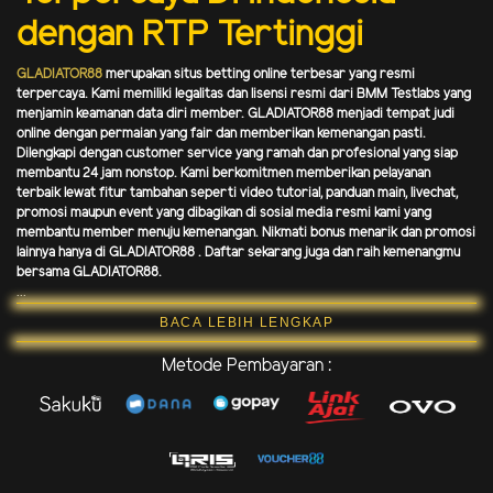
dengan RTP Tertinggi
GLADIATOR88
merupakan situs betting online terbesar yang resmi
terpercaya. Kami memiliki legalitas dan lisensi resmi dari BMM Testlabs yang
menjamin keamanan data diri member. GLADIATOR88 menjadi tempat judi
online dengan permaian yang fair dan memberikan kemenangan pasti.
Dilengkapi dengan customer service yang ramah dan profesional yang siap
membantu 24 jam nonstop. Kami berkomitmen memberikan pelayanan
terbaik lewat fitur tambahan seperti video tutorial, panduan main, livechat,
promosi maupun event yang dibagikan di sosial media resmi kami yang
membantu member menuju kemenangan. Nikmati bonus menarik dan promosi
lainnya hanya di GLADIATOR88 . Daftar sekarang juga dan raih kemenangmu
bersama GLADIATOR88.
...
BACA LEBIH LENGKAP
Metode Pembayaran :